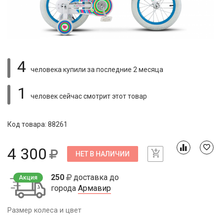
4
человека купили
за последние 2 месяца
1
человек сейчас смотрит
этот товар
Код товара: 88261
4 300
НЕТ В НАЛИЧИИ
250
доставка до
Акция
города
Армавир
Размер колеса и цвет