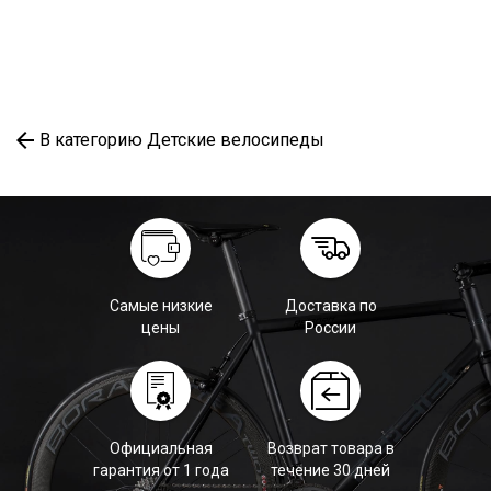
В категорию Детские велосипеды
Самые низкие
Доставка по
цены
России
Официальная
Возврат товара в
гарантия от 1 года
течение 30 дней