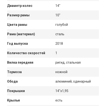
Диаметр колес
14"
Размер рамы
10"
Цвета рамы
голубой
Рама (материал)
сталь
Год выпуска
2018
Количество скоростей
1
Вилка передняя
ригид, стальная
Тормоза
ножной
Обода
алюминий, одинарный
Покрышки
14"х1,95
Крылья
есть