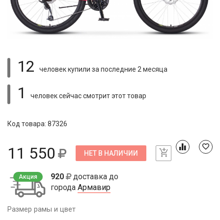
12
человек купили
за последние 2 месяца
1
человек сейчас смотрит
этот товар
Код товара: 87326
11 550
НЕТ В НАЛИЧИИ
920
доставка до
Акция
города
Армавир
Размер рамы и цвет