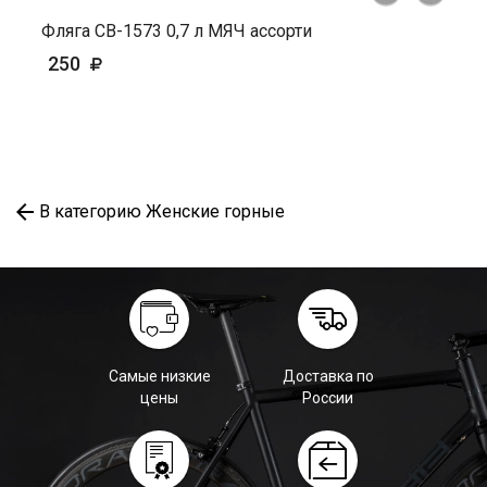
Фляга СВ-1573 0,7 л МЯЧ ассорти
250
В категорию Женские горные
Самые низкие
Доставка по
цены
России