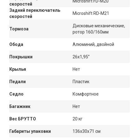
Microshift FD-M20
скоростей
Задний переключатель
Microshift RD-M21
скоростей
Дисковые механические,
Тормоза
ротор 160/160мм
Обода
Алюминий, двойной
Покрышки
26х1,95”
Крылья
Нет
Педали
Пластик
Седло
Комфортное
Багажник
Нет
Вес БРУТТО
20 кг
Габариты упаковки
136x30x71 см