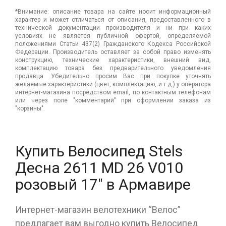
*Внимание: описание товара на сайте носит информационный
характер и может отличаться от описания, предоставленного в
технической документации производителя и ни при каких
условиях не является публичной офертой, определяемой
положениями Статьи 437(2) Гражданского Кодекса Российской
Федерации. Производитель оставляет за собой право изменять
конструкцию, технические характеристики, внешний вид,
комплектацию товара без предварительного уведомления
продавца. Убедительно просим Вас при покупке уточнять
желаемые характеристики (цвет, комплектацию, и т.д.) у оператора
интернет-магазина посредством email, по контактным телефонам
или через поле "комментарий" при оформлении заказа из
"корзины".
Купить Велосипед Stels
Десна 2611 MD 26 V010
розовый 17" в Армавире
Интернет-магазин велотехники “Велос”
предлагает вам выгодно купить Велосипед