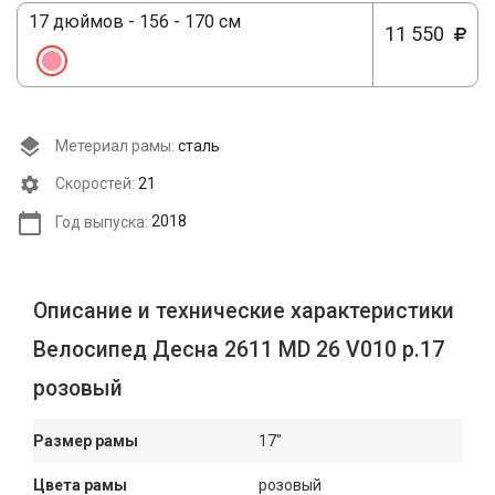
17 дюймов - 156 - 170 см
11 550
Метериал рамы:
сталь
Cкоростей:
21
Год выпуска:
2018
Описание и технические характеристики
Велосипед Десна 2611 MD 26 V010 р.17
розовый
Размер рамы
17"
Цвета рамы
розовый