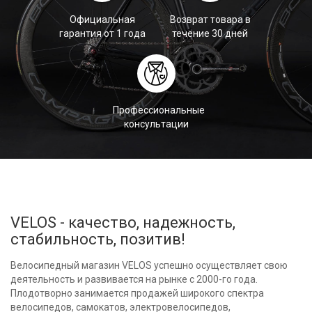
Официальная
Возврат товара в
гарантия от 1 года
течение 30 дней
Профессиональные
консультации
VELOS - качество, надежность,
стабильность, позитив!
Велосипедный магазин VELOS успешно осуществляет свою
деятельность и развивается на рынке с 2000-го года.
Плодотворно занимается продажей широкого спектра
велосипедов, самокатов, электровелосипедов,