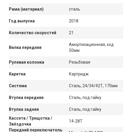
Рама (материал)
сталь
Год выпуска
2018
Количество скоростей
21
Амортизационная, ход
Вилка передняя
50мм
Рулевая колонка
Резьбовая
Каретка
Картридж
Система
Сталь, 24/34/42Т, 170мм
Втулка передняя
Сталь, под гайку
Втулка задняя
Сталь, под гайку
Кассета / Трещотка /
14-28T
Звёздочка
Передний переключатель