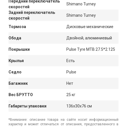
Передний переключатель
Shimano Turney
скоростей
Задний переключатель
Shimano Turney
скоростей
Тормоза
Дисковые механические
Обода
Двойной, алюминиевый
Покрышки
Pulse Tyre MTB 27.5*2.125
Крылья
Есть
Седло
Pulse
Багажник
Нет
Вес БРУТТО
25 кг
Габариты упаковки
136x30x76 см
*Внимание: описание товара на сайте носит информационный
характер и может отличаться от описания, предоставленного в