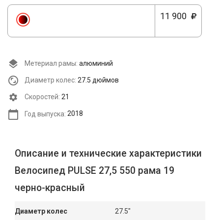
11 900
Метериал рамы:
алюминий
Диаметр колес:
27.5 дюймов
Cкоростей:
21
Год выпуска:
2018
Описание и технические характеристики
Велосипед PULSE 27,5 550 рама 19
черно-красный
Диаметр колес
27.5"