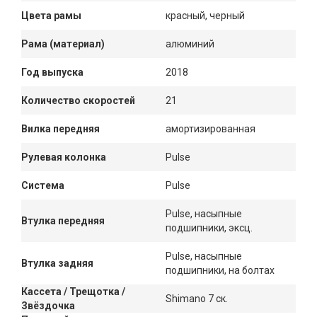
Цвета рамы
красный, черный
Рама (материал)
алюминий
Год выпуска
2018
Количество скоростей
21
Вилка передняя
амортизированная
Рулевая колонка
Pulse
Система
Pulse
Pulse, насыпные
Втулка передняя
подшипники, эксц.
Pulse, насыпные
Втулка задняя
подшипники, на болтах
Кассета / Трещотка /
Shimano 7 ск.
Звёздочка