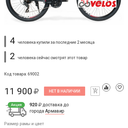
4
человека купили
за последние 2 месяца
2
человека сейчас смотрят
этот товар
Код товара: 69002
11 900
НЕТ В НАЛИЧИИ
920
доставка до
Акция
города
Армавир
Размер рамы и цвет