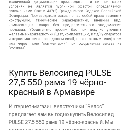
технической документации производителя и ни при каких
условиях не является публичной офертой, определяемой
положениями Статьи 437(2) Гражданского Кодекса Российской
Федерации. Производитель оставляет за собой право изменять
конструкцию, технические характеристики, внешний вид,
комплектацию товара без предварительного уведомления
продавца. Убедительно просим Вас при покупке уточнять
желаемые характеристики (цвет, комплектацию, и т.д.) у оператора
интернет-магазина посредством email, по контактным телефонам
или через поле "комментарий" при оформлении заказа из
"корзины".
Купить Велосипед PULSE
27,5 550 рама 19 чёрно-
красный в Армавире
Интернет-магазин велотехники “Велос”
предлагает вам выгодно купить Велосипед
PULSE 27,5 550 рама 19 чёрно-красный. Мы
сотрудничаем с лучшими производителями и