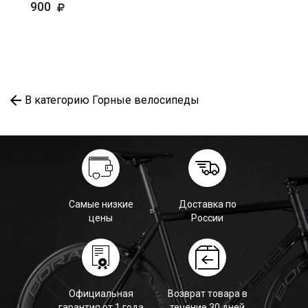
900
В категорию Горные велосипеды
Самые низкие
Доставка по
цены
России
Официальная
Возврат товара в
гарантия от 1 года
течение 30 дней