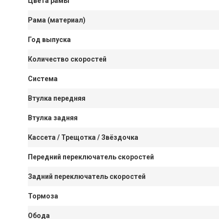
Цвета рамы
Рама (материал)
Год выпуска
Количество скоростей
Система
Втулка передняя
Втулка задняя
Кассета / Трещотка / Звёздочка
Передний переключатель скоростей
Задний переключатель скоростей
Тормоза
Обода