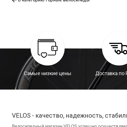
Самые низкие цены
Доставка по 
VELOS - качество, надежность, стабил
Велосипедный магазин VELOS успешно осуществляет 