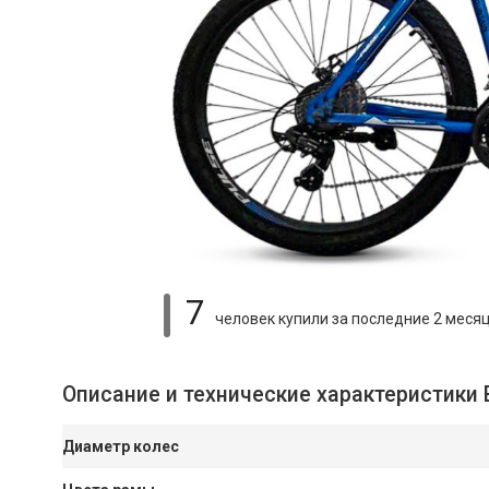
7
человек купили
за последние 2 меся
Описание и технические характеристики 
Диаметр колес