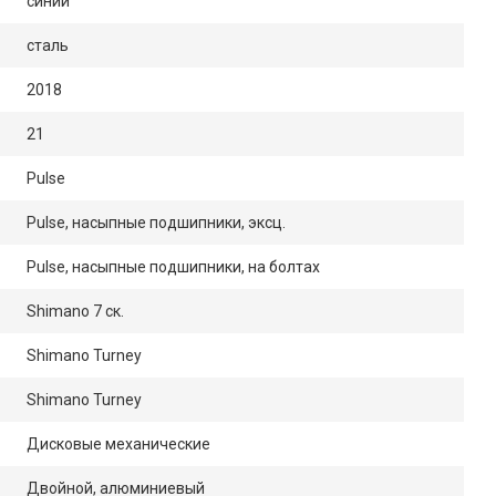
синий
сталь
2018
21
Pulse
Pulse, насыпные подшипники, эксц.
Pulse, насыпные подшипники, на болтах
Shimano 7 ск.
Shimano Turney
Shimano Turney
Дисковые механические
Двойной, алюминиевый