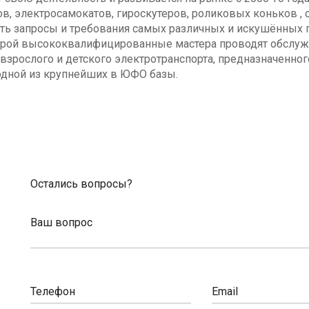
в, электросамокатов, гироскутеров, роликовых коньков , с
ь запросы и требования самых различных и искушённых п
оторой высококвалифицированные мастера проводят обсл
взрослого и детского электротранспорта, предназначенног
одной из крупнейших в ЮФО базы.
Остались вопросы?
Ваш вопрос
Телефон
Email