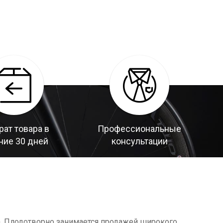
рат товара в
Профессиональные
ние 30 дней
консультации
а. Плодотворно занимается продажей широкого