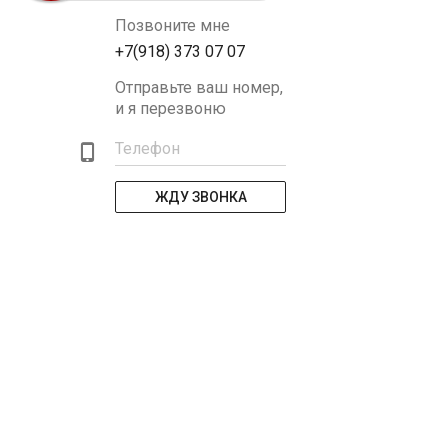
Позвоните мне
+7(918) 373 07 07
Отправьте ваш номер,
и я перезвоню
Телефон
ЖДУ ЗВОНКА