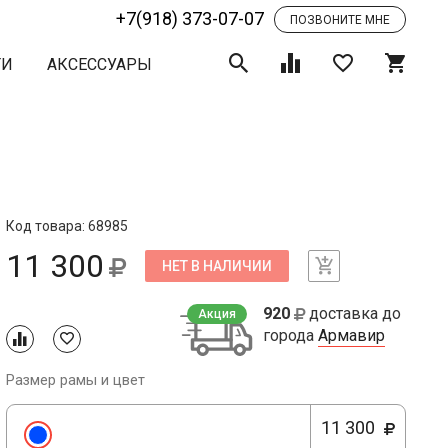
+7(918) 373-07-07
ПОЗВОНИТЕ МНЕ
ТИ
АКСЕССУАРЫ
Код товара: 68985
11 300
НЕТ В НАЛИЧИИ
920
доставка до
Акция
города
Армавир
Размер рамы и цвет
11 300