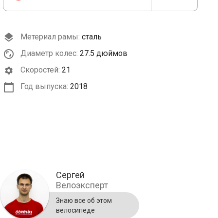
Метериал рамы:
сталь
Диаметр колес:
27.5 дюймов
Cкоростей:
21
Год выпуска:
2018
Сергей
Велоэксперт
Знаю все об этом
велосипеде