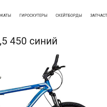
ОКАТЫ
ГИРОСКУТЕРЫ
СКЕЙТБОРДЫ
ЗАПЧАС
,5 450 синий