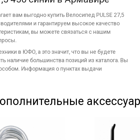
гает вам выгодно купить Велосипед PULSE 27,5
зводителями и гарантируем высокое качество
ктеристикам, вы можете связаться с нашим
просы.
ники в ЮФО, а это значит, что вы не будете
ь наличие большинства позиций из каталога. Вы
пособом. Информация о пунктах выдачи
ополнительные аксессуа