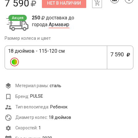
7 590
НЕТ В НАЛИЧИИ
250
доставка до
Акция
города
Армавир
Размер колеса и цвет
18 дюймов - 115-120 см
7 590
Метериал рамы:
сталь
Бренд:
PULSE
Тип велосипеда:
Ребенок
Диаметр колес:
18 дюймов
Cкоростей:
1