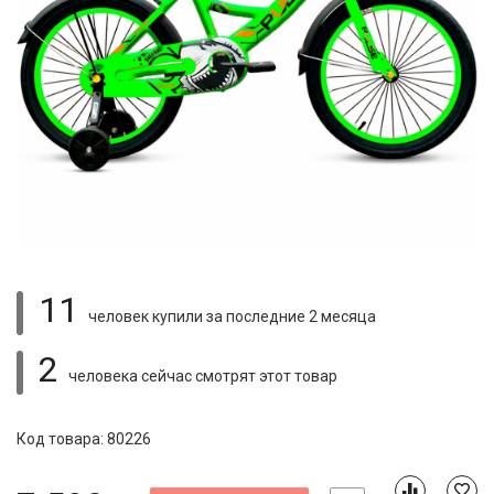
11
человек купили
за последние 2 месяца
2
человека сейчас смотрят
этот товар
Код товара: 80226