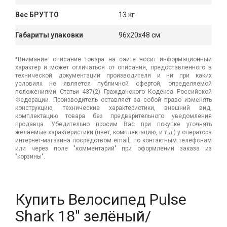
Вес БРУТТО
13 кг
Габариты упаковки
96x20x48 см
*Внимание: описание товара на сайте носит информационный
характер и может отличаться от описания, предоставленного в
технической документации производителя и ни при каких
условиях не является публичной офертой, определяемой
положениями Статьи 437(2) Гражданского Кодекса Российской
Федерации. Производитель оставляет за собой право изменять
конструкцию, технические характеристики, внешний вид,
комплектацию товара без предварительного уведомления
продавца. Убедительно просим Вас при покупке уточнять
желаемые характеристики (цвет, комплектацию, и т.д.) у оператора
интернет-магазина посредством email, по контактным телефонам
или через поле "комментарий" при оформлении заказа из
"корзины".
Купить Велосипед Pulse
Shark 18" зелёный/