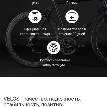
цены
России
Официальная
Возврат товара в
гарантия от 1 года
течение 30 дней
Профессиональные
консультации
VELOS - качество, надежность,
стабильность, позитив!