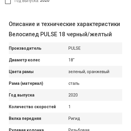
Год выпуска:
2020
Описание и технические характеристики
Велосипед PULSE 18 черный/желтый
Производитель
PULSE
Диаметр колес
18"
Цвета рамы
зеленый, оранжевый
Рама (материал)
сталь
Год выпуска
2020
Количество скоростей
1
Вилка передняя
Ригид
Рулевая колонка
Резьбовая