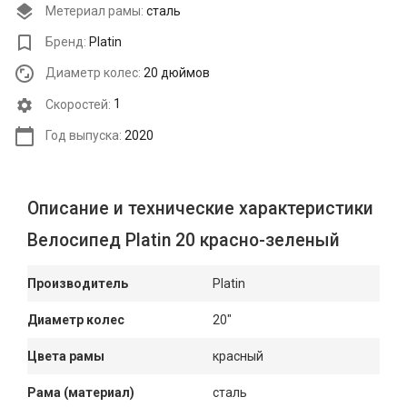
Метериал рамы:
сталь
Бренд:
Platin
Диаметр колес:
20 дюймов
Cкоростей:
1
Год выпуска:
2020
Описание и технические характеристики
Велосипед Platin 20 красно-зеленый
Производитель
Platin
Диаметр колес
20"
Цвета рамы
красный
Рама (материал)
сталь