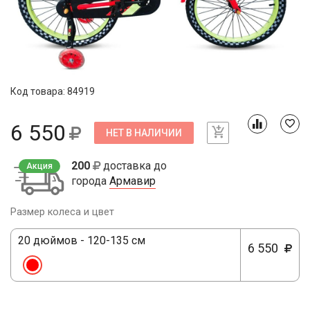
Код товара: 84919
6 550
НЕТ В НАЛИЧИИ
200
доставка до
Акция
города
Армавир
Размер колеса и цвет
20 дюймов - 120-135 см
6 550