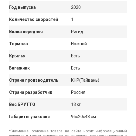
Год выпуска
2020
Количество скоростей
1
Вилка передняя
Ригид
Тормоза
Ножной
Крылья
Есть
Багажник
Есть
Страна производитель
КНР(Тайвань)
Страна разработчик
Россия
Вес БРУТТО
13 кг
Габариты упаковки
96x20x48 см
*Внимание: описание товара на сайте носит информационный
характер и может отличаться от описания, предоставленного в