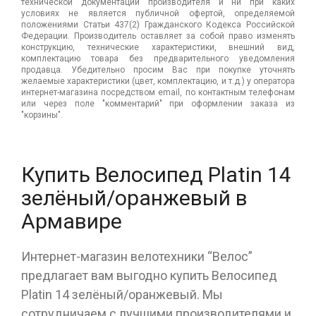
технической документации производителя и ни при каких
условиях не является публичной офертой, определяемой
положениями Статьи 437(2) Гражданского Кодекса Российской
Федерации. Производитель оставляет за собой право изменять
конструкцию, технические характеристики, внешний вид,
комплектацию товара без предварительного уведомления
продавца. Убедительно просим Вас при покупке уточнять
желаемые характеристики (цвет, комплектацию, и т.д.) у оператора
интернет-магазина посредством email, по контактным телефонам
или через поле "комментарий" при оформлении заказа из
"корзины".
Купить Велосипед Platin 14
зелёный/оранжевый в
Армавире
Интернет-магазин велотехники “Велос”
предлагает вам выгодно купить Велосипед
Platin 14 зелёный/оранжевый. Мы
сотрудничаем с лучшими производителями и