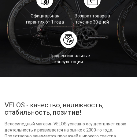
Официальная
Возврат товара в
гарантия от 1 года
течение 30 дней
Профессиональные
консультации
VELOS - качество, надежность,
стабильность, позитив!
Велосипедный магазин VELOS успешно осуществляет свою
деятельность и развивается на рынке с 2000-го года.
Плодотворно занимается продажей широкого спектра