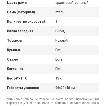
Цвета рамы
оранжевый, зеленый
Рама (материал)
сталь
Количество скоростей
1
Вилка передняя
Ригид
Тормоза
Ножной
Крылья
Есть
Седло
Есть
Багажник
Есть
Вес БРУТТО
13 кг
Габариты упаковки
96x20x48 см
*Внимание: описание товара на сайте носит информационный
характер и может отличаться от описания, предоставленного в