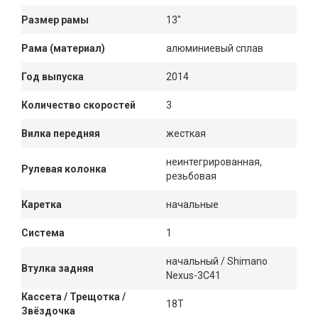
Размер рамы
13"
Рама (материал)
алюминиевый сплав
Год выпуска
2014
Количество скоростей
3
Вилка передняя
жесткая
неинтегрированная,
Рулевая колонка
резьбовая
Каретка
начальные
Система
1
начальный / Shimano
Втулка задняя
Nexus-3C41
Кассета / Трещотка /
18T
Звёздочка