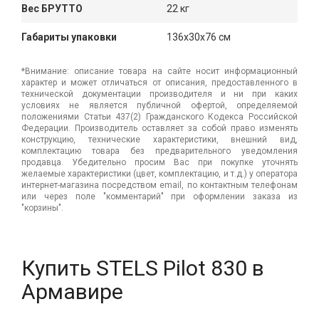
Вес БРУТТО
22 кг
Габариты упаковки
136x30x76 см
*Внимание: описание товара на сайте носит информационный
характер и может отличаться от описания, предоставленного в
технической документации производителя и ни при каких
условиях не является публичной офертой, определяемой
положениями Статьи 437(2) Гражданского Кодекса Российской
Федерации. Производитель оставляет за собой право изменять
конструкцию, технические характеристики, внешний вид,
комплектацию товара без предварительного уведомления
продавца. Убедительно просим Вас при покупке уточнять
желаемые характеристики (цвет, комплектацию, и т.д.) у оператора
интернет-магазина посредством email, по контактным телефонам
или через поле "комментарий" при оформлении заказа из
"корзины".
Купить STELS Pilot 830 в
Армавире