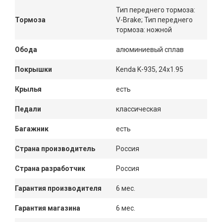
Тип переднего тормоза:
Тормоза
V-Brake; Тип переднего
тормоза: ножной
Обода
алюминиевый сплав
Покрышки
Kenda K-935, 24x1.95
Крылья
есть
Педали
классическая
Багажник
есть
Страна производитель
Россия
Страна разработчик
Россия
Гарантия производителя
6 мес.
Гарантия магазина
6 мес.