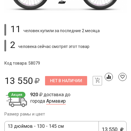
11
человек купили
за последние 2 месяца
2
человека сейчас смотрят
этот товар
Код товара: 58079
13 550
НЕТ В НАЛИЧИИ
920
доставка до
Акция
города
Армавир
Размер рамы и цвет
13 дюймов - 130 - 145 см
13 550