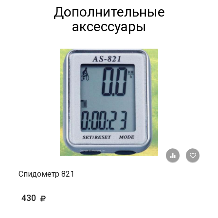
Дополнительные
аксессуары
+ К ср
Спидометр 821
430