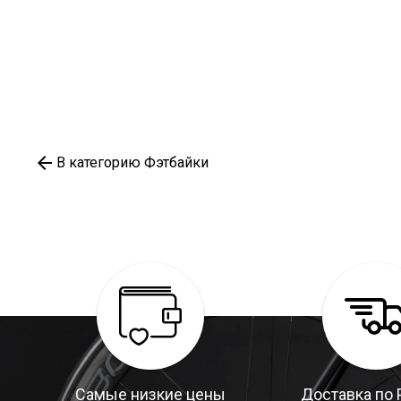
В категорию Фэтбайки
Самые низкие цены
Доставка по 