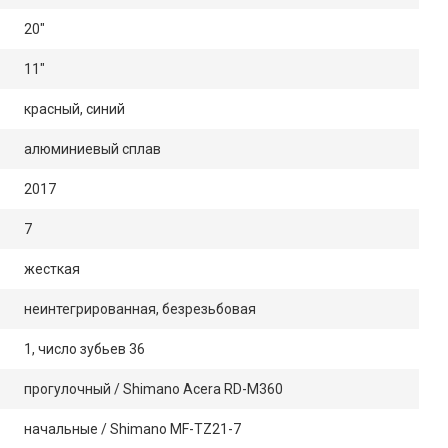
20"
11"
красный, синий
алюминиевый сплав
2017
7
жесткая
неинтегрированная, безрезьбовая
1, число зубьев 36
прогулочный / Shimano Acera RD-M360
начальные / Shimano MF-TZ21-7