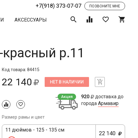
+7(918) 373-07-07
ПОЗВОНИТЕ МНЕ
ТИ
АКСЕССУАРЫ
-красный р.11
Код товара: 84415
22 140
НЕТ В НАЛИЧИИ
920
доставка до
Акция
города
Армавир
Размер рамы и цвет
11 дюймов - 125 - 135 см
22 140