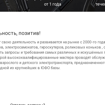
от 1 года
тече
ьность, позитив!
свою деятельность и развивается на рынке с 2000-го год
в, электросамокатов, гироскутеров, роликовых коньков , с
ь запросы и требования самых различных и искушённых п
оторой высококвалифицированные мастера проводят обсл
взрослого и детского электротранспорта, предназначенног
одной из крупнейших в ЮФО базы.