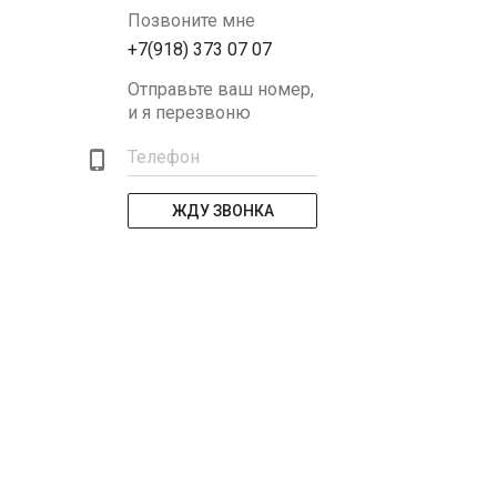
Позвоните мне
+7(918) 373 07 07
Отправьте ваш номер,
и я перезвоню
Телефон
ЖДУ ЗВОНКА