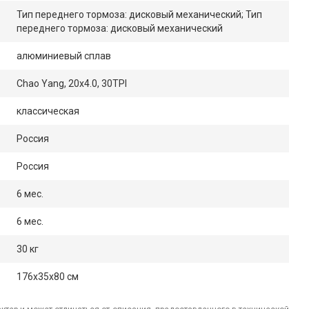
Тип переднего тормоза: дисковый механический; Тип
переднего тормоза: дисковый механический
алюминиевый сплав
Chao Yang, 20x4.0, 30TPI
классическая
Россия
Россия
6 мес.
6 мес.
30 кг
176x35x80 см