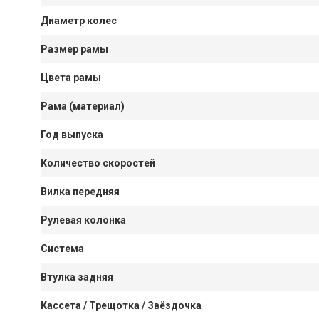
Диаметр колес
Размер рамы
Цвета рамы
Рама (материал)
Год выпуска
Количество скоростей
Вилка передняя
Рулевая колонка
Система
Втулка задняя
Кассета / Трещотка / Звёздочка