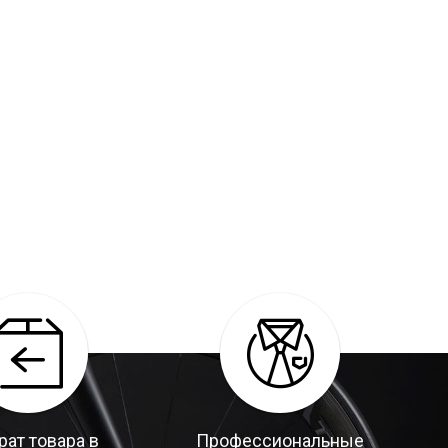
рат товара в
Профессиональные