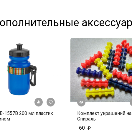
ополнительные аксессуа
Быстрый просмотр
+ К сравнению
В избранное
В-1557В 200 мл пластик
Комплект украшений на
ином
Спираль
60