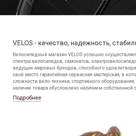
VELOS - качество, надежность, стабил
Велосипедный магазин VELOS успешно осуществляет 
спектра велосипедов, самокатов, электровелосипедо
ведущих мировых брендов, способного удовлетворит
своё место гарантийная сервисная мастерская, в к
сложности вело-техники, спортивного оборудования, 
наличие товара обусловлено наличием собственной 
Подробнее