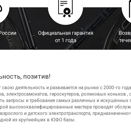
России
Официальная гарантия
Возв
от 1 года
тече
ьность, позитив!
свою деятельность и развивается на рынке с 2000-го год
в, электросамокатов, гироскутеров, роликовых коньков , с
ь запросы и требования самых различных и искушённых п
оторой высококвалифицированные мастера проводят обсл
взрослого и детского электротранспорта, предназначенног
одной из крупнейших в ЮФО базы.