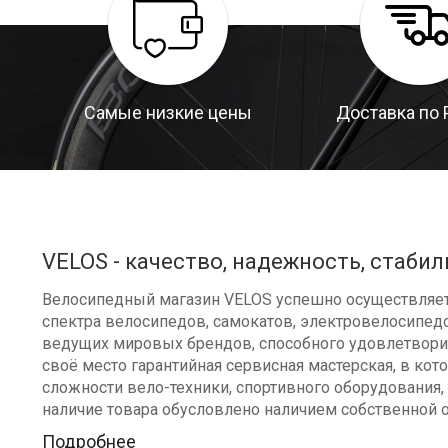
Самые низкие цены
Доставка по 
VELOS - качество, надежность, стабил
Велосипедный магазин VELOS успешно осуществляет 
спектра велосипедов, самокатов, электровелосипедо
ведущих мировых брендов, способного удовлетворит
своё место гарантийная сервисная мастерская, в к
сложности вело-техники, спортивного оборудования, 
наличие товара обусловлено наличием собственной 
Подробнее