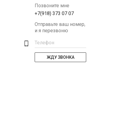
Позвоните мне
+7(918) 373 07 07
Отправьте ваш номер,
и я перезвоню
Телефон
ЖДУ ЗВОНКА