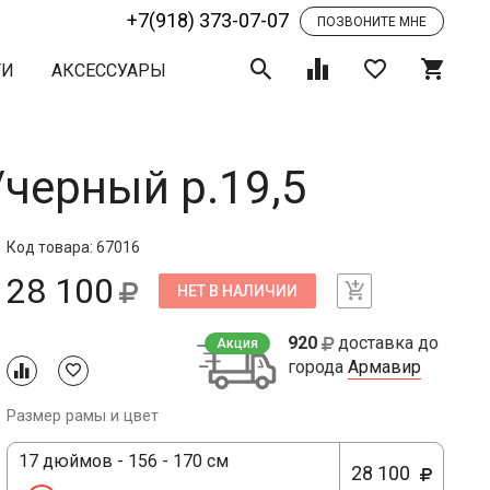
+7(918) 373-07-07
ПОЗВОНИТЕ МНЕ
ТИ
АКСЕССУАРЫ
черный р.19,5
Код товара: 67016
28 100
НЕТ В НАЛИЧИИ
920
доставка до
Акция
города
Армавир
Размер рамы и цвет
17 дюймов - 156 - 170 см
28 100