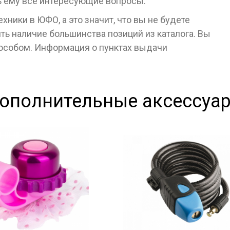
ь ему все интересующие вопросы.
ники в ЮФО, а это значит, что вы не будете
ь наличие большинства позиций из каталога. Вы
пособом. Информация о пунктах выдачи
ополнительные аксессуа