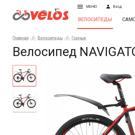
МЕНЮ
Вход
ВЕЛОСИПЕДЫ
САМ
Главная
Велосипеды
Горные
Велосипед NAVIGATO