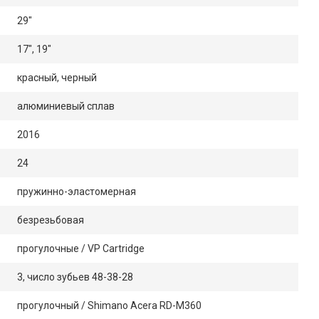
29"
17", 19"
красный, черный
алюминиевый сплав
2016
24
пружинно-эластомерная
безрезьбовая
прогулочные / VP Cartridge
3, число зубьев 48-38-28
прогулочный / Shimano Acera RD-M360