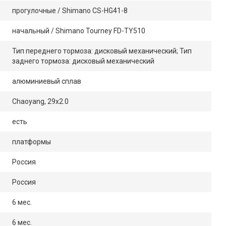
прогулочные / Shimano CS-HG41-8
начальный / Shimano Tourney FD-TY510
Тип переднего тормоза: дисковый механический; Тип
заднего тормоза: дисковый механический
алюминиевый сплав
Chaoyang, 29x2.0
есть
платформы
Россия
Россия
6 мес.
6 мес.