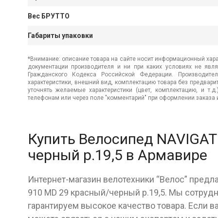
Вес БРУТТО
Габариты упаковки
*Внимание: описание товара на сайте носит информационный хара
документации производителя и ни при каких условиях не явл
Гражданского Кодекса Российской Федерации. Производител
характеристики, внешний вид, комплектацию товара без предвар
уточнять желаемые характеристики (цвет, комплектацию, и т.д
телефонам или через поле "комментарий" при оформлении заказа и
Купить Велосипед NAVIGAT
черный р.19,5 в Армавире
Интернет-магазин велотехники “Велос” предл
910 МD 29 красный/черный р.19,5. Мы сотруд
гарантируем высокое качество товара. Если в