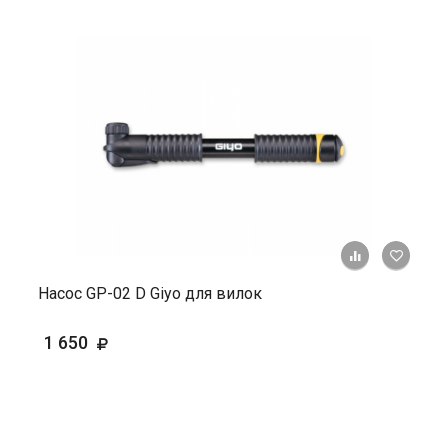
+ К ср
Насос GP-02 D Giyo для вилок
1 650