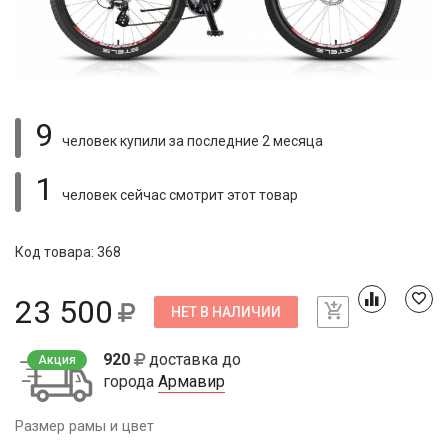
9
человек купили
за последние 2 месяца
1
человек сейчас смотрит
этот товар
Код товара: 368
23 500
НЕТ В НАЛИЧИИ
920
доставка до
Акция
города
Армавир
Размер рамы и цвет