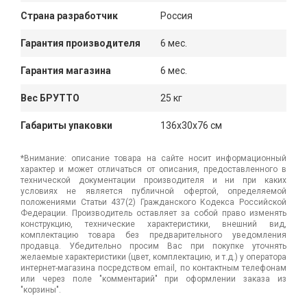
Страна разработчик
Россия
Гарантия производителя
6 мес.
Гарантия магазина
6 мес.
Вес БРУТТО
25 кг
Габариты упаковки
136x30x76 см
*Внимание: описание товара на сайте носит информационный
характер и может отличаться от описания, предоставленного в
технической документации производителя и ни при каких
условиях не является публичной офертой, определяемой
положениями Статьи 437(2) Гражданского Кодекса Российской
Федерации. Производитель оставляет за собой право изменять
конструкцию, технические характеристики, внешний вид,
комплектацию товара без предварительного уведомления
продавца. Убедительно просим Вас при покупке уточнять
желаемые характеристики (цвет, комплектацию, и т.д.) у оператора
интернет-магазина посредством email, по контактным телефонам
или через поле "комментарий" при оформлении заказа из
"корзины".