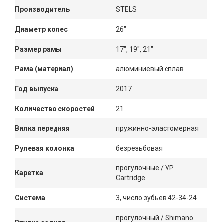
Производитель
STELS
Диаметр колес
26"
Размер рамы
17", 19", 21"
Рама (материал)
алюминиевый сплав
Год выпуска
2017
Количество скоростей
21
Вилка передняя
пружинно-эластомерная
Рулевая колонка
безрезьбовая
прогулочные / VP
Каретка
Cartridge
Система
3, число зубьев 42-34-24
прогулочный / Shimano