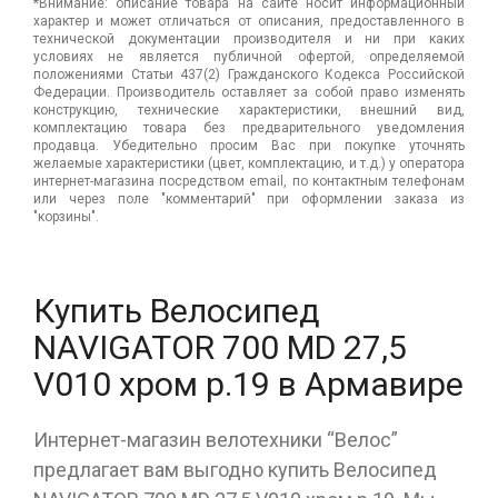
*Внимание: описание товара на сайте носит информационный
характер и может отличаться от описания, предоставленного в
технической документации производителя и ни при каких
условиях не является публичной офертой, определяемой
положениями Статьи 437(2) Гражданского Кодекса Российской
Федерации. Производитель оставляет за собой право изменять
конструкцию, технические характеристики, внешний вид,
комплектацию товара без предварительного уведомления
продавца. Убедительно просим Вас при покупке уточнять
желаемые характеристики (цвет, комплектацию, и т.д.) у оператора
интернет-магазина посредством email, по контактным телефонам
или через поле "комментарий" при оформлении заказа из
"корзины".
Купить Велосипед
NAVIGATOR 700 MD 27,5
V010 хром р.19 в Армавире
Интернет-магазин велотехники “Велос”
предлагает вам выгодно купить Велосипед