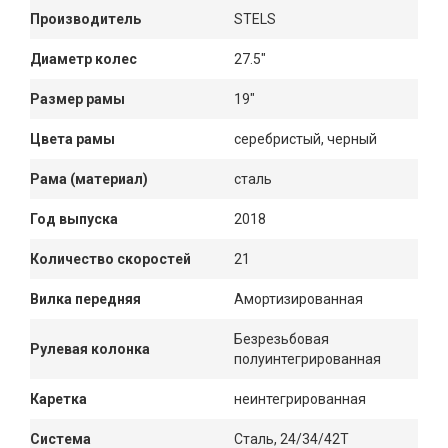
Производитель
STELS
Диаметр колес
27.5"
Размер рамы
19"
Цвета рамы
серебристый, черный
Рама (материал)
сталь
Год выпуска
2018
Количество скоростей
21
Вилка передняя
Амортизированная
Безрезьбовая
Рулевая колонка
полуинтегрированная
Каретка
неинтегрированная
Система
Сталь, 24/34/42Т