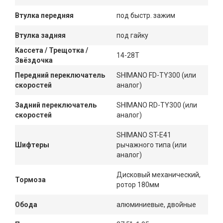
Втулка передняя
под быстр. зажим
Втулка задняя
под гайку
Кассета / Трещотка /
14-28T
Звёздочка
Передний переключатель
SHIMANO FD-TY300 (или
скоростей
аналог)
Задний переключатель
SHIMANO RD-TY300 (или
скоростей
аналог)
SHIMANO ST-E41
Шифтеры
рычажного типа (или
аналог)
Дисковый механический,
Тормоза
ротор 180мм
Обода
алюминиевые, двойные