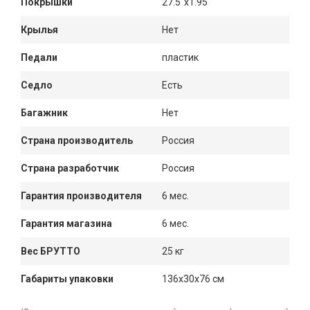
Покрышки
27.5"x1.95
Крылья
Нет
Педали
пластик
Седло
Есть
Багажник
Нет
Страна производитель
Россия
Страна разработчик
Россия
Гарантия производителя
6 мес.
Гарантия магазина
6 мес.
Вес БРУТТО
25 кг
Габариты упаковки
136x30x76 см