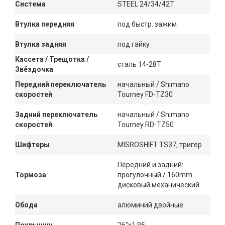
Система
STEEL 24/34/42Т
Втулка передняя
под быстр. зажим
Втулка задняя
под гайку
Кассета / Трещотка /
сталь 14-28T
Звёздочка
Передний переключатель
начальный / Shimano
скоростей
Tourney FD-TZ30
Задний переключатель
начальный / Shimano
скоростей
Tourney RD-TZ50
Шифтеры
MISROSHIFT TS37, тригер
Передний и задний:
Тормоза
прогулочный / 160mm
дисковый механический
Обода
алюминий двойные