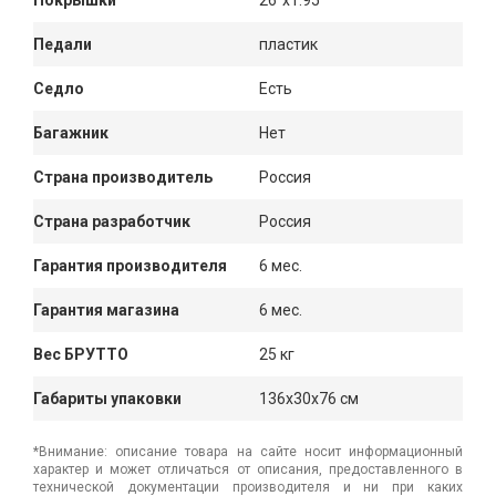
Покрышки
26"х1.95
Педали
пластик
Седло
Есть
Багажник
Нет
Страна производитель
Россия
Страна разработчик
Россия
Гарантия производителя
6 мес.
Гарантия магазина
6 мес.
Вес БРУТТО
25 кг
Габариты упаковки
136x30x76 см
*Внимание: описание товара на сайте носит информационный
характер и может отличаться от описания, предоставленного в
технической документации производителя и ни при каких