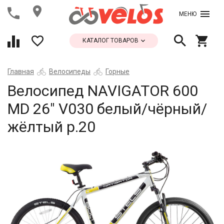
МЕНЮ
КАТАЛОГ ТОВАРОВ
Главная
Велосипеды
Горные
Велосипед NAVIGATOR 600
MD 26" V030 белый/чёрный/
жёлтый р.20