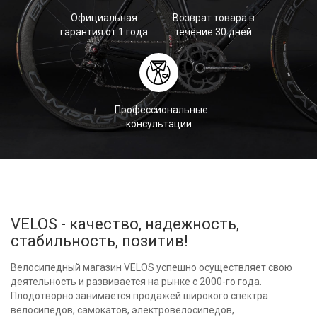
Официальная
Возврат товара в
гарантия от 1 года
течение 30 дней
Профессиональные
консультации
VELOS - качество, надежность,
стабильность, позитив!
Велосипедный магазин VELOS успешно осуществляет свою
деятельность и развивается на рынке с 2000-го года.
Плодотворно занимается продажей широкого спектра
велосипедов, самокатов, электровелосипедов,