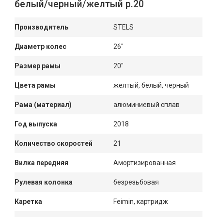
белый/черный/желтый р.20
Производитель
STELS
Диаметр колес
26"
Размер рамы
20"
Цвета рамы
желтый, белый, черный
Рама (материал)
алюминиевый сплав
Год выпуска
2018
Количество скоростей
21
Вилка передняя
Амортизированная
Рулевая колонка
безрезьбовая
Каретка
Feimin, картридж