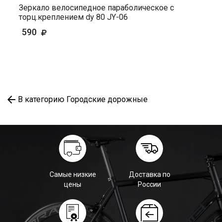
Зеркало велосипедное параболическое с
торц.креплением dy 80 JY-06
590
В категорию Городские дорожные
Самые низкие
Доставка по
цены
России