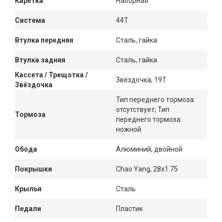
Каретка
Наборная
Система
44Т
Втулка передняя
Сталь, гайка
Втулка задняя
Сталь, гайка
Кассета / Трещотка /
Звёздочка, 19Т
Звёздочка
Тип переднего тормоза:
отсутствует; Тип
Тормоза
переднего тормоза:
ножной
Обода
Алюминий, двойной
Покрышки
Chao Yang, 28x1.75
Крылья
Сталь
Педали
Пластик