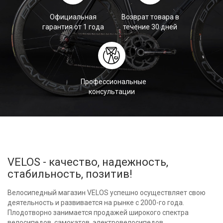
Официальная
Возврат товара в
гарантия от 1 года
течение 30 дней
Профессиональные
консультации
VELOS - качество, надежность,
стабильность, позитив!
Велосипедный магазин VELOS успешно осуществляет свою
деятельность и развивается на рынке с 2000-го года.
Плодотворно занимается продажей широкого спектра
велосипедов, самокатов, электровелосипедов,