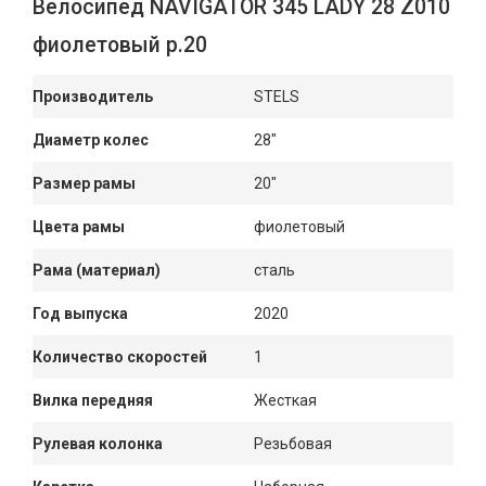
Велосипед NAVIGATOR 345 LADY 28 Z010
фиолетовый р.20
Производитель
STELS
Диаметр колес
28"
Размер рамы
20"
Цвета рамы
фиолетовый
Рама (материал)
сталь
Год выпуска
2020
Количество скоростей
1
Вилка передняя
Жесткая
Рулевая колонка
Резьбовая