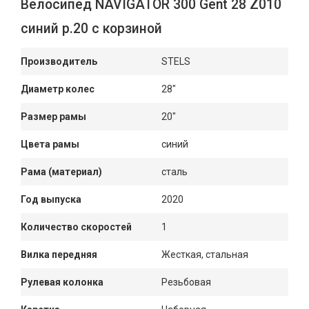
Велосипед NAVIGATOR 300 Gent 28 Z010
синий р.20 с корзиной
Производитель
STELS
Диаметр колес
28"
Размер рамы
20"
Цвета рамы
синий
Рама (материал)
сталь
Год выпуска
2020
Количество скоростей
1
Вилка передняя
Жесткая, стальная
Рулевая колонка
Резьбовая