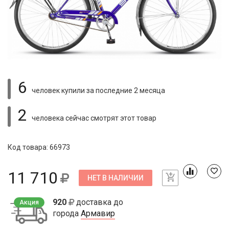
6
человек купили
за последние 2 месяца
2
человека сейчас смотрят
этот товар
Код товара: 66973
11 710
НЕТ В НАЛИЧИИ
920
доставка до
Акция
города
Армавир