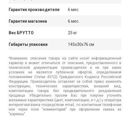
Гарантия производителя
6 мес.
Гарантия магазина
6 мес.
Вес БРУТТО
25 кг
Габариты упаковки
145x30x76 см
*Внимание: описание товара на сайте носит информационный
характер и может отличаться от описания, предоставленного в
технической документации производителя и ни при каких
условиях не является публичной офертой, определяемой
положениями Статьи 437(2) Гражданского Кодекса Российской
Федерации. Производитель оставляет за собой право изменять
конструкцию, технические характеристики, внешний вид,
комплектацию товара без предварительного уведомления
продавца. Убедительно просим Вас при покупке уточнять
желаемые характеристики (цвет, комплектацию, и т.д.) у оператора
интернет-магазина посредством email, по контактным телефонам
или через поле "комментарий" при оформлении заказа из
"корзины".