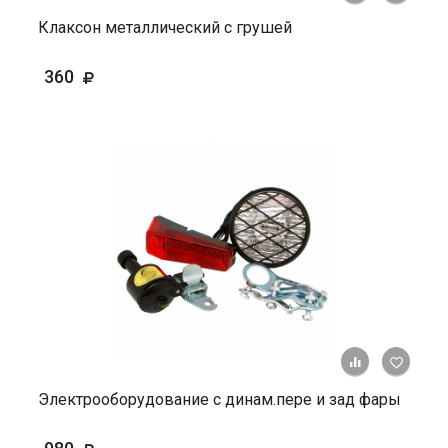
Клаксон металлический с грушей
360
+ К ср
Электрооборудование с динам.пере и зад фары