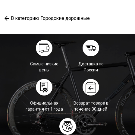
В категорию Городские дорожные
Самые низкие
Доставка по
цены
России
Официальная
Возврат товара в
гарантия от 1 года
течение 30 дней