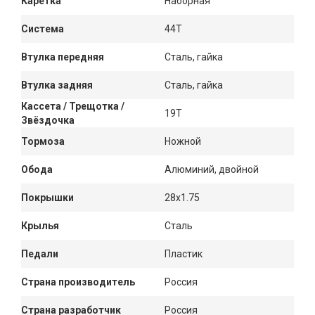
Каретка
Наборная
Система
44Т
Втулка передняя
Сталь, гайка
Втулка задняя
Сталь, гайка
Кассета / Трещотка /
19T
Звёздочка
Тормоза
Ножной
Обода
Алюминий, двойной
Покрышки
28x1.75
Крылья
Сталь
Педали
Пластик
Страна производитель
Россия
Страна разработчик
Россия