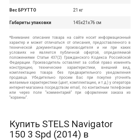
Вес БРУТТО
21 кг
Габариты упаковки
145x21x76 см
*Внимание: описание товара на сайте носит информационный
характер и может отличаться от описания, предоставленного в
технической документации производителя и ни при каких
условиях не является публичной офертой, определяемой
положениями Статьи 437(2) Гражданского Кодекса Российской
Федерации. Производитель оставляет за собой право изменять
конструкцию, технические характеристики, внешний вид,
комплектацию товара без предварительного уведомления
продавца. Убедительно просим Вас при покупке уточнять
желаемые характеристики (цвет, комплектацию, и т.д.) у оператора
интернет-магазина посредством email, по контактным телефонам
или через поле "комментарий" при оформлении заказа из
"корзины".
Купить STELS Navigator
150 3 Spd (2014) в