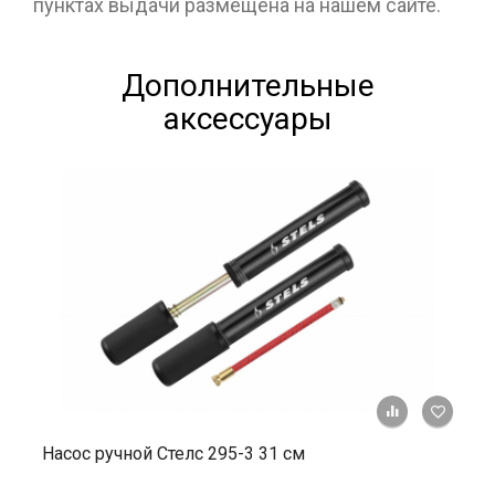
пунктах выдачи размещена на нашем сайте.
Дополнительные
аксессуары
+ К ср
Насос ручной Стелс 295-3 31 см