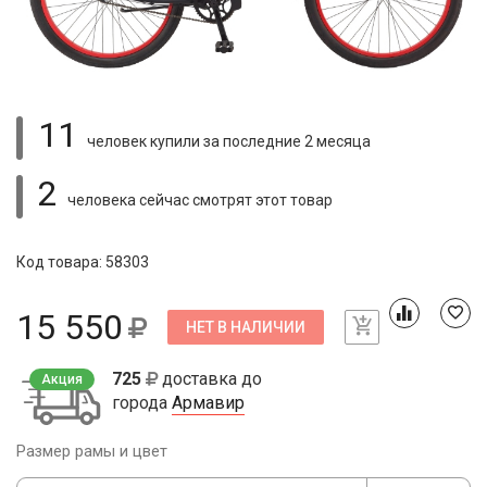
11
человек купили
за последние 2 месяца
2
человека сейчас смотрят
этот товар
Код товара: 58303
15 550
НЕТ В НАЛИЧИИ
725
доставка до
Акция
города
Армавир
Размер рамы и цвет