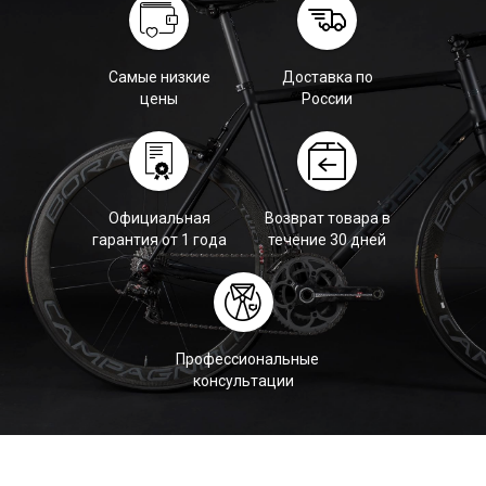
Самые низкие
Доставка по
цены
России
Официальная
Возврат товара в
гарантия от 1 года
течение 30 дней
Профессиональные
консультации