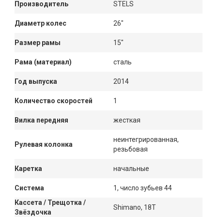
Производитель
STELS
Диаметр колес
26"
Размер рамы
15"
Рама (материал)
сталь
Год выпуска
2014
Количество скоростей
1
Вилка передняя
жесткая
неинтегрированная,
Рулевая колонка
резьбовая
Каретка
начальные
Система
1, число зубьев 44
Кассета / Трещотка /
Shimano, 18T
Звёздочка