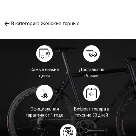
В категорию Женские горные
Самые низкие
Доставка по
цены
России
Официальная
Возврат товара в
гарантия от 1 года
течение 30 дней