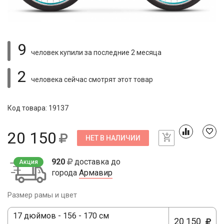
9
человек купили
за последние 2 месяца
2
человека сейчас смотрят
этот товар
Код товара: 19137
20 150
НЕТ В НАЛИЧИИ
920
доставка до
Акция
города
Армавир
Размер рамы и цвет
17 дюймов - 156 - 170 см
20 150