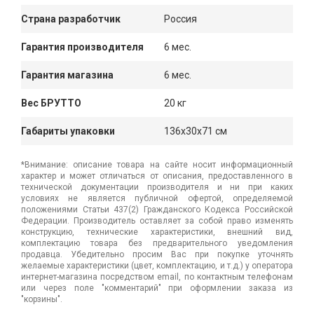
Страна разработчик
Россия
Гарантия производителя
6 мес.
Гарантия магазина
6 мес.
Вес БРУТТО
20 кг
Габариты упаковки
136x30x71 см
*Внимание: описание товара на сайте носит информационный
характер и может отличаться от описания, предоставленного в
технической документации производителя и ни при каких
условиях не является публичной офертой, определяемой
положениями Статьи 437(2) Гражданского Кодекса Российской
Федерации. Производитель оставляет за собой право изменять
конструкцию, технические характеристики, внешний вид,
комплектацию товара без предварительного уведомления
продавца. Убедительно просим Вас при покупке уточнять
желаемые характеристики (цвет, комплектацию, и т.д.) у оператора
интернет-магазина посредством email, по контактным телефонам
или через поле "комментарий" при оформлении заказа из
"корзины".