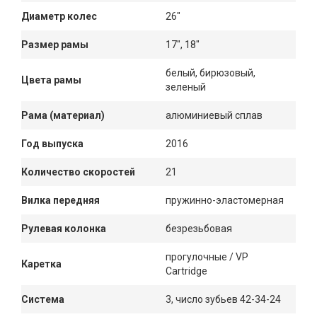
Диаметр колес
26"
Размер рамы
17", 18"
белый, бирюзовый,
Цвета рамы
зеленый
Рама (материал)
алюминиевый сплав
Год выпуска
2016
Количество скоростей
21
Вилка передняя
пружинно-эластомерная
Рулевая колонка
безрезьбовая
прогулочные / VP
Каретка
Cartridge
Система
3, число зубьев 42-34-24