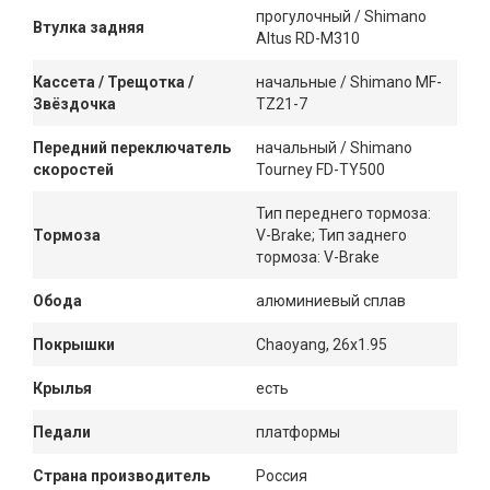
прогулочный / Shimano
Втулка задняя
Altus RD-M310
Кассета / Трещотка /
начальные / Shimano MF-
Звёздочка
TZ21-7
Передний переключатель
начальный / Shimano
скоростей
Tourney FD-TY500
Тип переднего тормоза:
Тормоза
V-Brake; Тип заднего
тормоза: V-Brake
Обода
алюминиевый сплав
Покрышки
Chaoyang, 26x1.95
Крылья
есть
Педали
платформы
Страна производитель
Россия