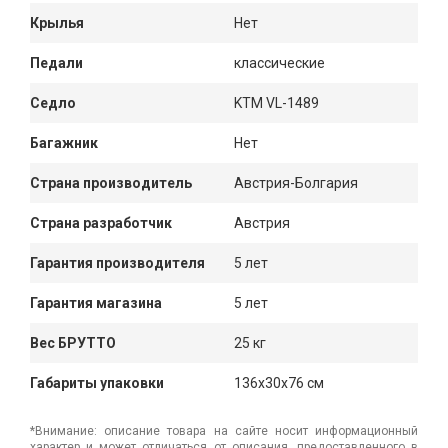
Крылья
Нет
Педали
классические
Седло
KTM VL-1489
Багажник
Нет
Страна производитель
Австрия-Болгария
Страна разработчик
Австрия
Гарантия производителя
5 лет
Гарантия магазина
5 лет
Вес БРУТТО
25 кг
Габариты упаковки
136x30x76 см
*Внимание: описание товара на сайте носит информационный
характер и может отличаться от описания, предоставленного в