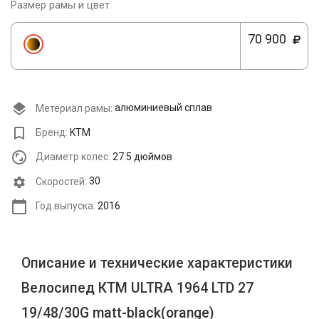
Размер рамы и цвет
70 900
Метериал рамы:
алюминиевый сплав
Бренд:
KTM
Диаметр колес:
27.5 дюймов
Cкоростей:
30
Год выпуска:
2016
Описание и технические характеристики
Велосипед КТМ ULTRA 1964 LTD 27
19/48/30G matt-black(orange)