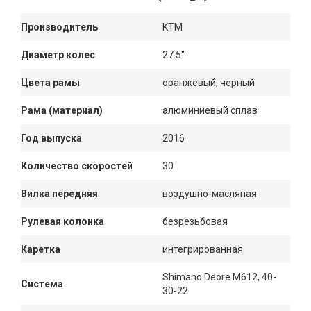
Производитель
KTM
Диаметр колес
27.5"
Цвета рамы
оранжевый, черный
Рама (материал)
алюминиевый сплав
Год выпуска
2016
Количество скоростей
30
Вилка передняя
воздушно-масляная
Рулевая колонка
безрезьбовая
Каретка
интегрированная
Shimano Deore M612, 40-
Система
30-22