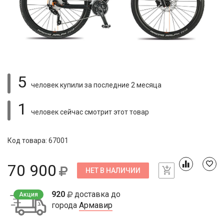
5
человек купили
за последние 2 месяца
1
человек сейчас смотрит
этот товар
Код товара: 67001
70 900
НЕТ В НАЛИЧИИ
920
доставка до
Акция
города
Армавир