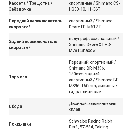
Кассета / Трещотка /
спортивные / Shimano CS-
Звёздочка
HG50-10, 11-36T
Передний переключатель
спортивный / Shimano
скоростей
Deore FD-M617-E
полупрофессиональный /
Задний переключатель
Shimano Deore XT RD-
скоростей
M781 Shadow
Передний: спортивный /
Shimano BR-M396;
180mm, задний:
Тормоза
спортивный / Shimano BR-
M396, 160mm; дисковые
гидравлические
Двойной, алюминиевый
Обода
сплав
Schwalbe Racing Ralph
Покрышки
Perf., 57-584, Folding