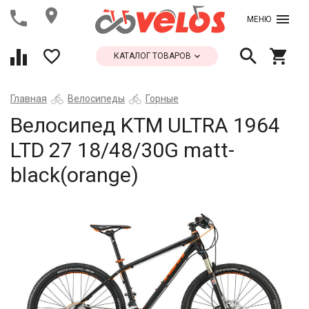
МЕНЮ
КАТАЛОГ ТОВАРОВ
Главная
Велосипеды
Горные
Велосипед KTM ULTRA 1964
LTD 27 18/48/30G matt-
black(orange)