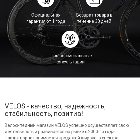
Официальная
Возврат товара в
гарантия от 1 года
течение 30 дней
Профессиональные
консультации
VELOS - качество, надежность,
стабильность, позитив!
Велосипедный магазин VELOS успешно осуществляет свою
деятельность и развивается на рынке с 2000-го года.
Плодотворно занимается продажей широкого спектра