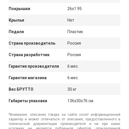
Покрышки
26x1.95
Крылья
Нет
Педали
Пластик
Страна производитель
Россия
Страна разработчик
Россия
Гарантия производителя
6 мес.
Гарантия магазина
6 мес.
Вес БРУТТО
30 кг
Габариты упаковки
136x30x76 см
*Внимание: описание товара на сайте носит информационный
характер и может отличаться от описания, предоставленного в
технической документации производителя и ни при каких
условиях не является публичной офертой, определяемой