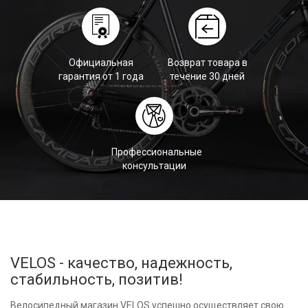
Официальная
Возврат товара в
гарантия от 1 года
течение 30 дней
Профессиональные
консультации
VELOS - качество, надежность,
стабильность, позитив!
Велосипедный магазин VELOS успешно осуществляет свою