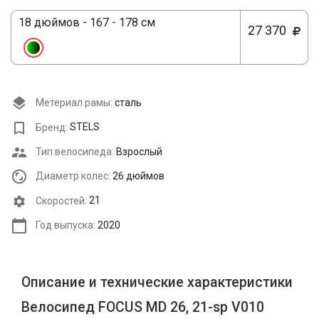
18 дюймов - 167 - 178 см
27 370
Метериал рамы:
сталь
Бренд:
STELS
Тип велосипеда:
Взрослый
Диаметр колес:
26 дюймов
Cкоростей:
21
Год выпуска:
2020
Описание и технические характеристики
Велосипед FOСUS MD 26, 21-sp V010