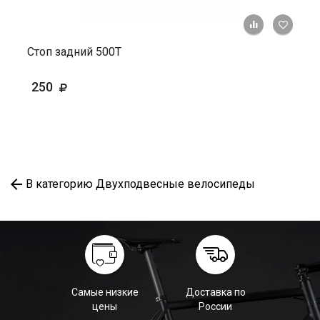
+ К ср
Стоп задний 500Т
250
В категорию Двухподвесные велосипеды
Самые низкие
Доставка по
цены
России