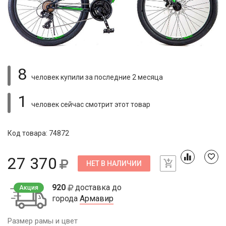
8
человек купили
за последние 2 месяца
1
человек сейчас смотрит
этот товар
Код товара: 74872
27 370
НЕТ В НАЛИЧИИ
920
доставка до
Акция
города
Армавир
Размер рамы и цвет