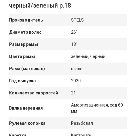
черный/зеленый р.18
Производитель
STELS
Диаметр колес
26"
Размер рамы
18"
Цвета рамы
зеленый, черный
Рама (материал)
сталь
Год выпуска
2020
Количество скоростей
21
Амортизационная, ход 60
Вилка передняя
мм
Рулевая колонка
Резьбовая
Каретка
Картридж