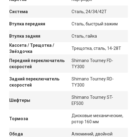
Система
Сталь, 24/34/42Т
Втулка передняя
Сталь, быстрый зажим
Втулка задняя
Сталь, гайка
Кассета / Трещотка /
Трещотка, сталь, 14-28Т
Звёздочка
Передний переключатель
Shimano Tourney FD-
скоростей
TY300
Задний переключатель
Shimano Tourney RD-
скоростей
TY300
Shimano Tourney ST-
Шифтеры
EF500
Дисковые механические,
Тормоза
ротор 160 мм
Обода
Алюминий, двойной