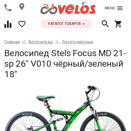
МЕНЮ
КАТАЛОГ ТОВАРОВ
Главная
Велосипеды
Двухподвесные
Велосипед Stels Focus MD 21-
sp 26" V010 чёрный/зеленый
18"