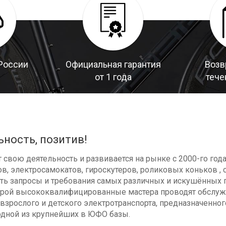
России
Официальная гарантия
Возв
от 1 года
тече
ьность, позитив!
свою деятельность и развивается на рынке с 2000-го год
в, электросамокатов, гироскутеров, роликовых коньков , с
ь запросы и требования самых различных и искушённых п
оторой высококвалифицированные мастера проводят обсл
взрослого и детского электротранспорта, предназначенног
одной из крупнейших в ЮФО базы.