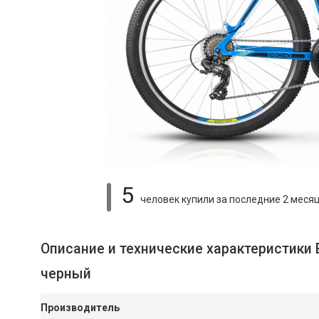
5
человек купили
за последние 2 меся
Описание и технические характеристики 
черный
Производитель