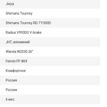
Jieya
Shimano Tourney
Shimano Tourney RD-TY300D
Radius V993DG V-brake
JHT, алюминий
Wanda W2030 26”
Feimin FP-869
Комфортное
Россия
Россия
6 мес.