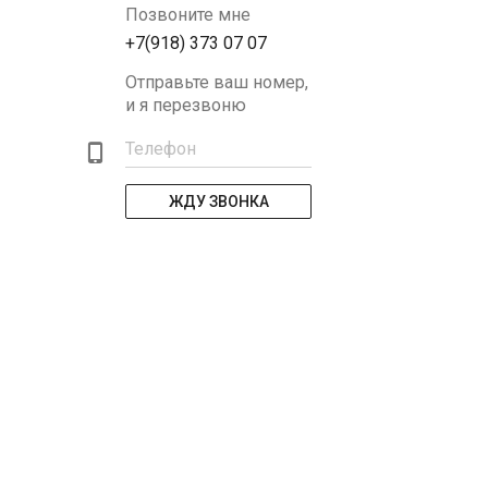
Позвоните мне
+7(918) 373 07 07
Отправьте ваш номер,
и я перезвоню
Телефон
ЖДУ ЗВОНКА