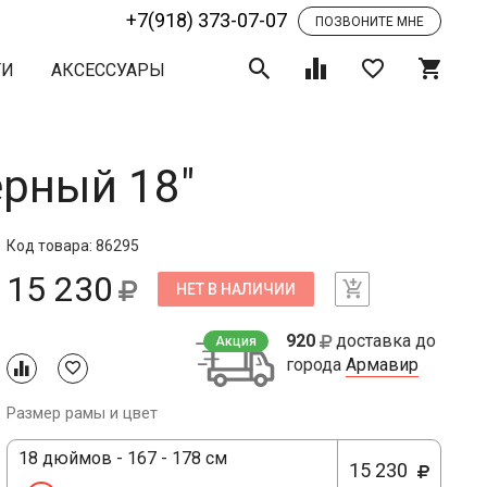
+7(918) 373-07-07
ПОЗВОНИТЕ МНЕ
ТИ
АКСЕССУАРЫ
ёрный 18"
Код товара: 86295
15 230
НЕТ В НАЛИЧИИ
920
доставка до
Акция
города
Армавир
Размер рамы и цвет
18 дюймов - 167 - 178 см
15 230