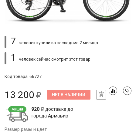
7
человек купили
за последние 2 месяца
1
человек сейчас смотрит
этот товар
Код товара: 66727
13 200
НЕТ В НАЛИЧИИ
920
доставка до
Акция
города
Армавир
Размер рамы и цвет