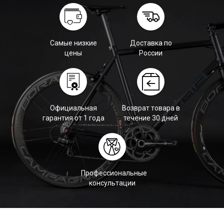
Самые низкие
Доставка по
цены
России
Официальная
Возврат товара в
гарантия от 1 года
течение 30 дней
Профессиональные
консультации