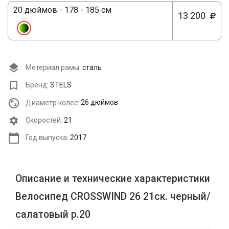
20 дюймов - 178 - 185 см
13 200
Метериал рамы:
сталь
Бренд:
STELS
Диаметр колес:
26 дюймов
Cкоростей:
21
Год выпуска:
2017
Описание и технические характеристики
Велосипед CROSSWIND 26 21ск. черный/
салатовый р.20