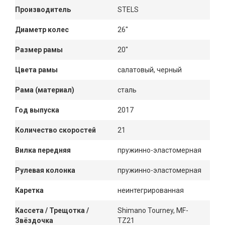
Производитель
STELS
Диаметр колес
26"
Размер рамы
20"
Цвета рамы
салатовый, черный
Рама (материал)
сталь
Год выпуска
2017
Количество скоростей
21
Вилка передняя
пружинно-эластомерная
Рулевая колонка
пружинно-эластомерная
Каретка
неинтегрированная
Кассета / Трещотка /
Shimano Tourney, MF-
Звёздочка
TZ21