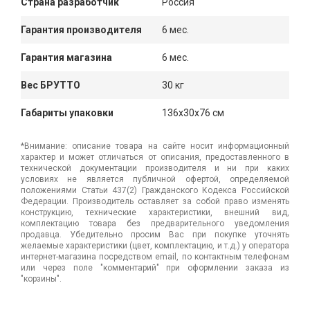
Страна разработчик
Россия
Гарантия производителя
6 мес.
Гарантия магазина
6 мес.
Вес БРУТТО
30 кг
Габариты упаковки
136x30x76 см
*Внимание: описание товара на сайте носит информационный
характер и может отличаться от описания, предоставленного в
технической документации производителя и ни при каких
условиях не является публичной офертой, определяемой
положениями Статьи 437(2) Гражданского Кодекса Российской
Федерации. Производитель оставляет за собой право изменять
конструкцию, технические характеристики, внешний вид,
комплектацию товара без предварительного уведомления
продавца. Убедительно просим Вас при покупке уточнять
желаемые характеристики (цвет, комплектацию, и т.д.) у оператора
интернет-магазина посредством email, по контактным телефонам
или через поле "комментарий" при оформлении заказа из
"корзины".