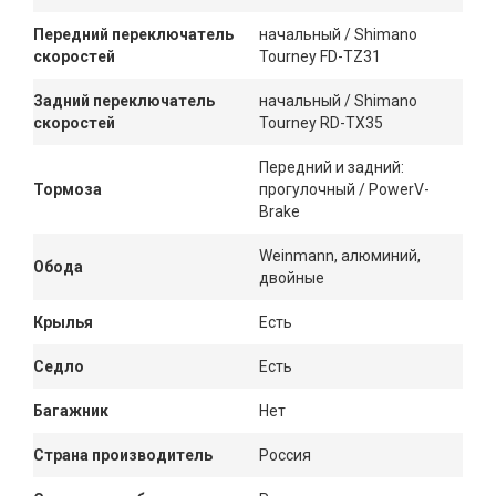
Передний переключатель
начальный / Shimano
скоростей
Tourney FD-TZ31
Задний переключатель
начальный / Shimano
скоростей
Tourney RD-TX35
Передний и задний:
Тормоза
прогулочный / PowerV-
Brake
Weinmann, алюминий,
Обода
двойные
Крылья
Есть
Седло
Есть
Багажник
Нет
Страна производитель
Россия