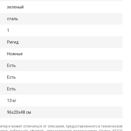
зеленый
сталь
1
Ригид
Ножные
Есть
Есть
Есть
13 кг
96x20x48 см
ктер и может отличаться от описания, предоставленного в технической