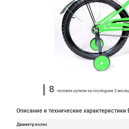
8
человек купили
за последние 2 меся
Описание и технические характеристики
Диаметр колес