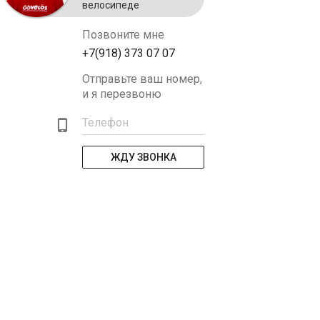
велосипеде
Позвоните мне
+7(918) 373 07 07
Отправьте ваш номер,
и я перезвоню
Телефон
ЖДУ ЗВОНКА