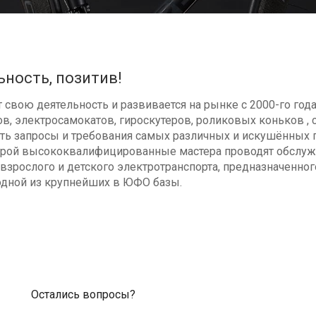
ьность, позитив!
свою деятельность и развивается на рынке с 2000-го год
в, электросамокатов, гироскутеров, роликовых коньков , с
ь запросы и требования самых различных и искушённых п
оторой высококвалифицированные мастера проводят обсл
взрослого и детского электротранспорта, предназначенног
одной из крупнейших в ЮФО базы.
Остались вопросы?