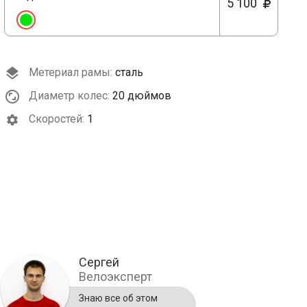
5 100
Метериал рамы:
сталь
Диаметр колес:
20 дюймов
Cкоростей:
1
Сергей
Велоэксперт
Знаю все об этом