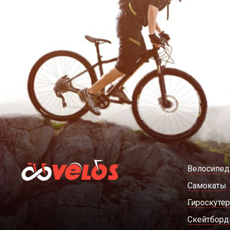
Велосипе
Самокаты
Гироскуте
Скейтбор