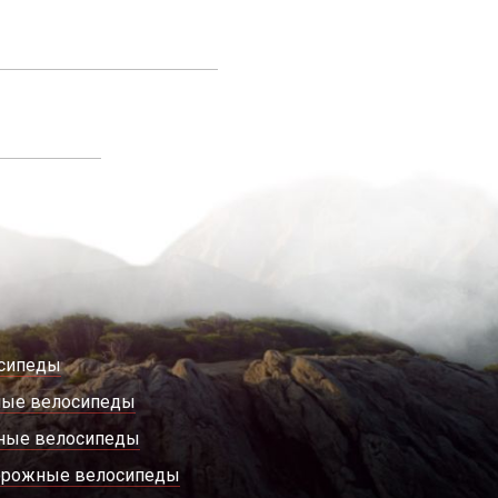
сипеды
ные велосипеды
ные велосипеды
орожные велосипеды