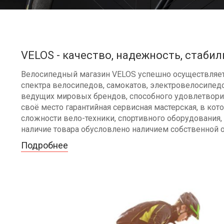
VELOS - качество, надежность, стабил
Велосипедный магазин VELOS успешно осуществляет 
спектра велосипедов, самокатов, электровелосипедо
ведущих мировых брендов, способного удовлетворит
своё место гарантийная сервисная мастерская, в к
сложности вело-техники, спортивного оборудования, 
наличие товара обусловлено наличием собственной 
Подробнее