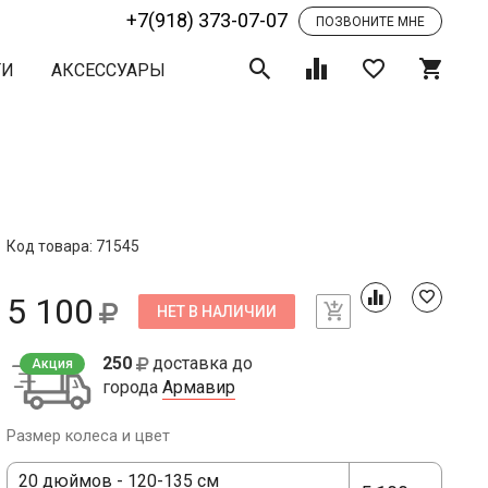
+7(918) 373-07-07
ПОЗВОНИТЕ МНЕ
ТИ
АКСЕССУАРЫ
Код товара: 71545
5 100
НЕТ В НАЛИЧИИ
250
доставка до
Акция
города
Армавир
Размер колеса и цвет
20 дюймов - 120-135 см