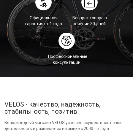
Официальная
Возврат товара в
гарантия от 1 года
течение 30 дней
Профессиональные
консультации
VELOS - качество, надежность,
стабильность, позитив!
Велосипедный магазин VELOS успешно осуществляет свою
деятельность и развивается на рынке с 2000-го года.