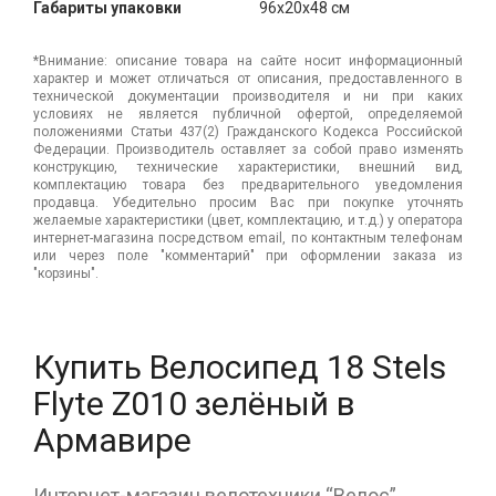
Габариты упаковки
96x20x48 см
*Внимание: описание товара на сайте носит информационный
характер и может отличаться от описания, предоставленного в
технической документации производителя и ни при каких
условиях не является публичной офертой, определяемой
положениями Статьи 437(2) Гражданского Кодекса Российской
Федерации. Производитель оставляет за собой право изменять
конструкцию, технические характеристики, внешний вид,
комплектацию товара без предварительного уведомления
продавца. Убедительно просим Вас при покупке уточнять
желаемые характеристики (цвет, комплектацию, и т.д.) у оператора
интернет-магазина посредством email, по контактным телефонам
или через поле "комментарий" при оформлении заказа из
"корзины".
Купить Велосипед 18 Stels
Flyte Z010 зелёный в
Армавире
Интернет-магазин велотехники “Велос”