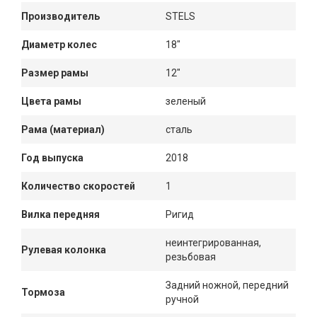
Производитель
STELS
Диаметр колес
18"
Размер рамы
12"
Цвета рамы
зеленый
Рама (материал)
сталь
Год выпуска
2018
Количество скоростей
1
Вилка передняя
Ригид
неинтегрированная,
Рулевая колонка
резьбовая
Задний ножной, передний
Тормоза
ручной