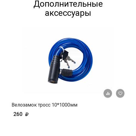
Дополнительные
аксессуары
+ К ср
Велозамок тросс 10*1000мм
260