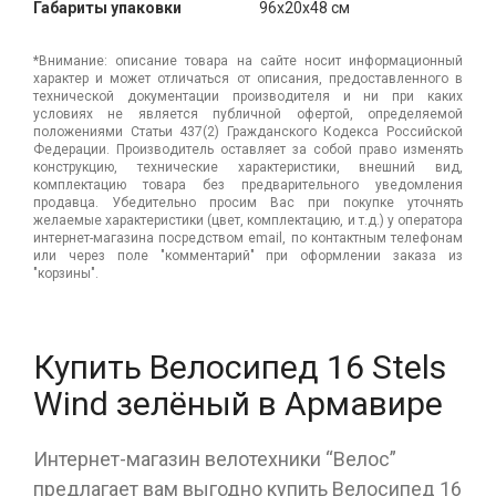
Габариты упаковки
96x20x48 см
*Внимание: описание товара на сайте носит информационный
характер и может отличаться от описания, предоставленного в
технической документации производителя и ни при каких
условиях не является публичной офертой, определяемой
положениями Статьи 437(2) Гражданского Кодекса Российской
Федерации. Производитель оставляет за собой право изменять
конструкцию, технические характеристики, внешний вид,
комплектацию товара без предварительного уведомления
продавца. Убедительно просим Вас при покупке уточнять
желаемые характеристики (цвет, комплектацию, и т.д.) у оператора
интернет-магазина посредством email, по контактным телефонам
или через поле "комментарий" при оформлении заказа из
"корзины".
Купить Велосипед 16 Stels
Wind зелёный в Армавире
Интернет-магазин велотехники “Велос”
предлагает вам выгодно купить Велосипед 16