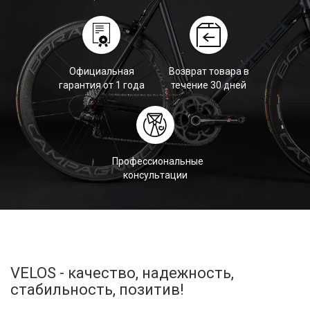
Официальная
Возврат товара в
гарантия от 1 года
течение 30 дней
Профессиональные
консультации
VELOS - качество, надежность,
стабильность, позитив!