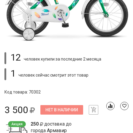
12
человек купили
за последние 2 месяца
1
человек сейчас смотрит
этот товар
Код товара: 70302
3 500
НЕТ В НАЛИЧИИ
250
доставка до
Акция
города
Армавир