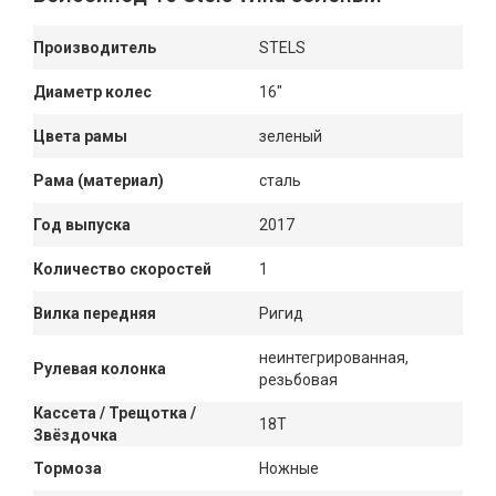
Производитель
STELS
Диаметр колес
16"
Цвета рамы
зеленый
Рама (материал)
сталь
Год выпуска
2017
Количество скоростей
1
Вилка передняя
Ригид
неинтегрированная,
Рулевая колонка
резьбовая
Кассета / Трещотка /
18T
Звёздочка
Тормоза
Ножные