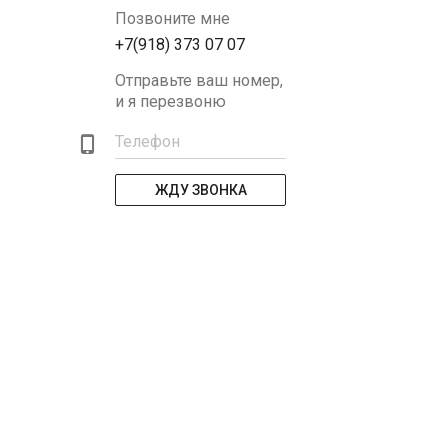
Позвоните мне
+7(918) 373 07 07
Отправьте ваш номер,
и я перезвоню
Телефон
ЖДУ ЗВОНКА