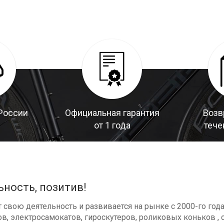
России
Официальная гарантия
Возв
от 1 года
тече
ьность, позитив!
свою деятельность и развивается на рынке с 2000-го год
в, электросамокатов, гироскутеров, роликовых коньков , с