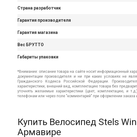
Страна разработчик
Гарантия производителя
Гарантия магазина
Вес БРУТТО
Габариты упаковки
*Внимание: описание товара на сайте носит информационный хара
документации производителя и ни при каких условиях не явл
Гражданского Кодекса Российской Федерации. Производител
характеристики, внешний вид, комплектацию товара без предвар
уточнять желаемые характеристики (цвет, комплектацию, и т.д
телефонам или через поле "комментарий" при оформлении заказа и
Купить Велосипед Stels Win
Армавире