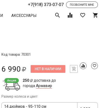
+7(918) 373-07-07
ПОЗВОНИТЕ МНЕ
ТИ
АКСЕССУАРЫ
Код товара: 70301
6 990
НЕТ В НАЛИЧИИ
250
доставка до
Акция
города
Армавир
Размер колеса и цвет
14 дюймов - 95-110 см