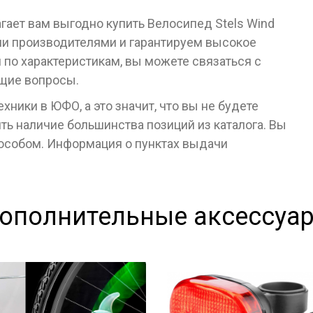
гает вам выгодно купить Велосипед Stels Wind
ми производителями и гарантируем высокое
я по характеристикам, вы можете связаться с
ющие вопросы.
ники в ЮФО, а это значит, что вы не будете
ь наличие большинства позиций из каталога. Вы
пособом. Информация о пунктах выдачи
ополнительные аксессуа