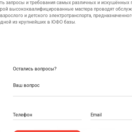
ь запросы и требования самых различных и искушённых п
оторой высококвалифицированные мастера проводят обсл
взрослого и детского электротранспорта, предназначенног
одной из крупнейших в ЮФО базы.
Остались вопросы?
Ваш вопрос
Телефон
Email