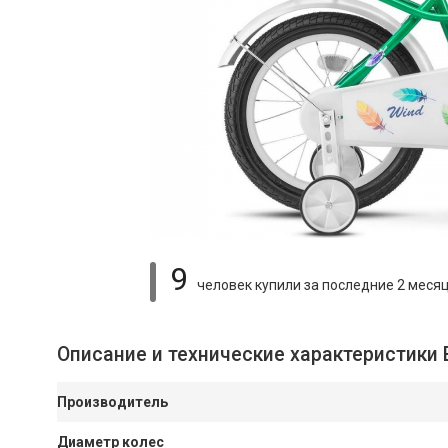
9
человек купили
за последние 2 меся
Описание и технические характеристики 
Производитель
Диаметр колес