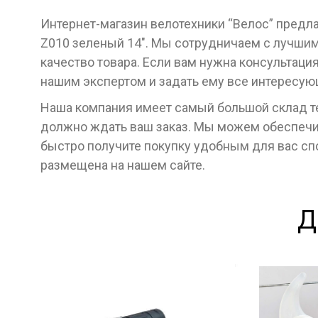
Интернет-магазин велотехники “Велос” предла
Z010 зеленый 14". Мы сотрудничаем с лучши
качество товара. Если вам нужна консультаци
нашим экспертом и задать ему все интересу
Наша компания имеет самый большой склад тех
должно ждать ваш заказ. Мы можем обеспечит
быстро получите покупку удобным для вас с
размещена на нашем сайте.
Д