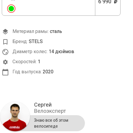
6 990
Метериал рамы:
сталь
Бренд:
STELS
Диаметр колес:
14 дюймов
Cкоростей:
1
Год выпуска:
2020
Сергей
Велоэксперт
Знаю все об этом
велосипеде