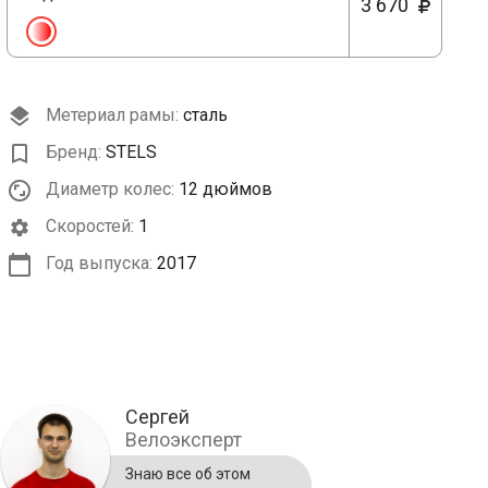
3 670
Метериал рамы:
сталь
Бренд:
STELS
Диаметр колес:
12 дюймов
Cкоростей:
1
Год выпуска:
2017
Сергей
Велоэксперт
Знаю все об этом