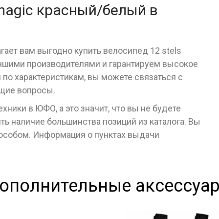
 magic красный/белый в
гает вам выгодно купить велосипед 12 stels
чшими производителями и гарантируем высокое
я по характеристикам, вы можете связаться с
ющие вопросы.
ники в ЮФО, а это значит, что вы не будете
ь наличие большинства позиций из каталога. Вы
пособом. Информация о пунктах выдачи
ополнительные аксессуа