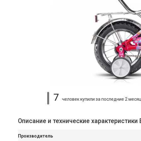
7
человек купили
за последние 2 меся
Описание и технические характеристики 
Производитель