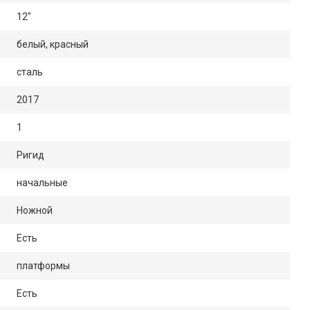
12"
белый, красный
сталь
2017
1
Ригид
начальные
Ножной
Есть
платформы
Есть