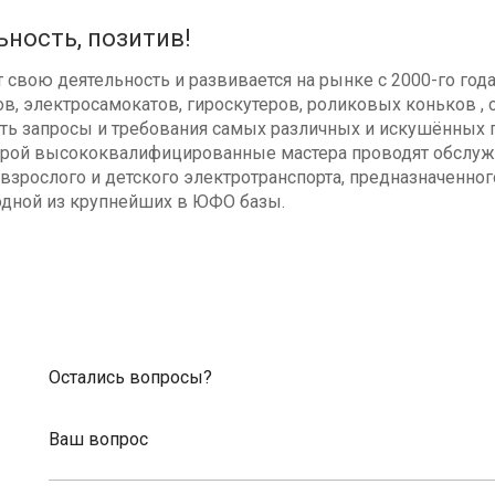
ьность, позитив!
свою деятельность и развивается на рынке с 2000-го год
в, электросамокатов, гироскутеров, роликовых коньков , с
ь запросы и требования самых различных и искушённых п
оторой высококвалифицированные мастера проводят обсл
взрослого и детского электротранспорта, предназначенног
одной из крупнейших в ЮФО базы.
Остались вопросы?
Ваш вопрос