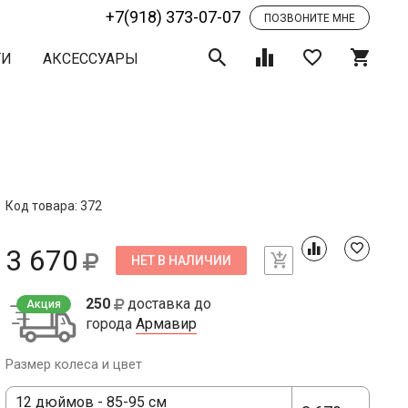
+7(918) 373-07-07
ПОЗВОНИТЕ МНЕ
ТИ
АКСЕССУАРЫ
Код товара: 372
3 670
НЕТ В НАЛИЧИИ
250
доставка до
Акция
города
Армавир
Размер колеса и цвет
12 дюймов - 85-95 см