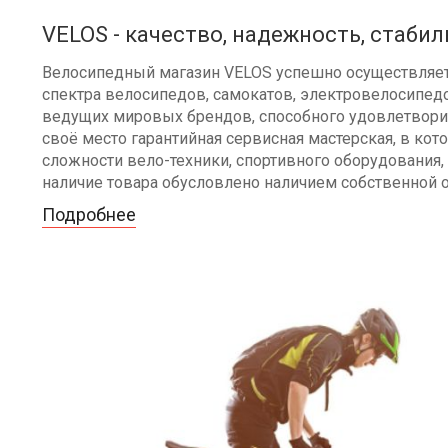
VELOS - качество, надежность, стабил
Велосипедный магазин VELOS успешно осуществляет 
спектра велосипедов, самокатов, электровелосипедо
ведущих мировых брендов, способного удовлетворит
своё место гарантийная сервисная мастерская, в к
сложности вело-техники, спортивного оборудования, 
наличие товара обусловлено наличием собственной 
Подробнее