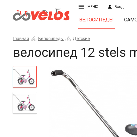
МЕНЮ
Вход
ВЕЛОСИПЕДЫ
САМ
Главная
Велосипеды
Детские
велосипед 12 stels