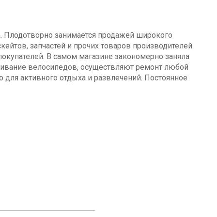
а. Плодотворно занимается продажей широкого
кейтов, запчастей и прочих товаров производителей
окупателей. В самом магазине закономерно заняла
уживание велосипедов, осуществляют ремонт любой
о для активного отдыха и развлечений. Постоянное