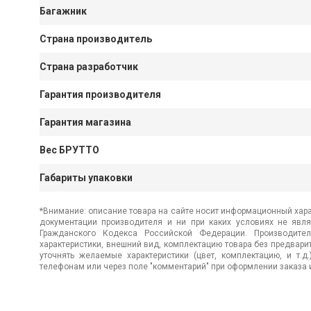
Багажник
Страна производитель
Страна разработчик
Гарантия производителя
Гарантия магазина
Вес БРУТТО
Габариты упаковки
*Внимание: описание товара на сайте носит информационный хара
документации производителя и ни при каких условиях не явл
Гражданского Кодекса Российской Федерации. Производител
характеристики, внешний вид, комплектацию товара без предвар
уточнять желаемые характеристики (цвет, комплектацию, и т.д
телефонам или через поле "комментарий" при оформлении заказа и