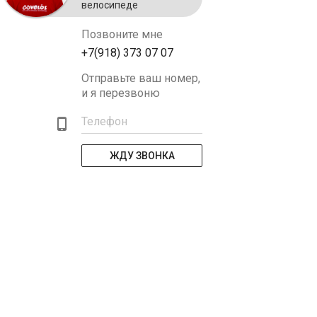
велосипеде
Позвоните мне
+7(918) 373 07 07
Отправьте ваш номер,
и я перезвоню
Телефон
ЖДУ ЗВОНКА