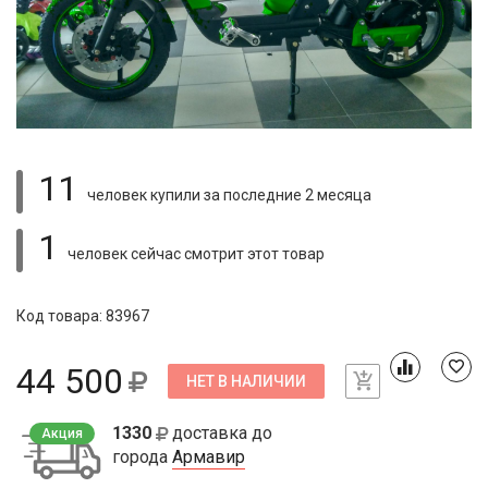
11
человек купили
за последние 2 месяца
1
человек сейчас смотрит
этот товар
Код товара: 83967
44 500
НЕТ В НАЛИЧИИ
1330
доставка до
Акция
города
Армавир