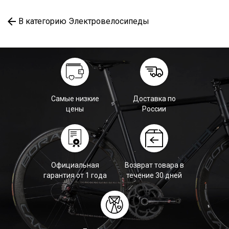
В категорию Электровелосипеды
Самые низкие
Доставка по
цены
России
Официальная
Возврат товара в
гарантия от 1 года
течение 30 дней