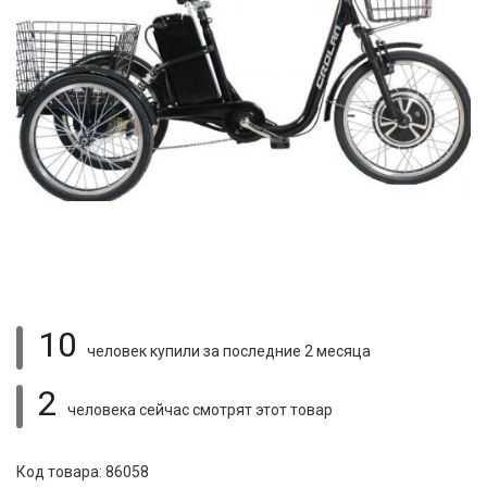
10
человек купили
за последние 2 месяца
2
человека сейчас смотрят
этот товар
Код товара: 86058