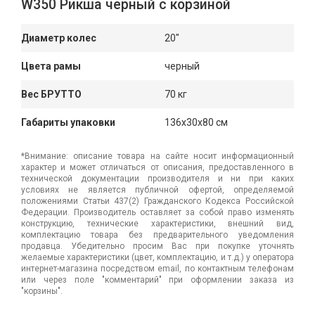
W350 Рикша черный с корзиной
Диаметр колес
20"
Цвета рамы
черный
Вес БРУТТО
70 кг
Габариты упаковки
136x30x80 см
*Внимание: описание товара на сайте носит информационный
характер и может отличаться от описания, предоставленного в
технической документации производителя и ни при каких
условиях не является публичной офертой, определяемой
положениями Статьи 437(2) Гражданского Кодекса Российской
Федерации. Производитель оставляет за собой право изменять
конструкцию, технические характеристики, внешний вид,
комплектацию товара без предварительного уведомления
продавца. Убедительно просим Вас при покупке уточнять
желаемые характеристики (цвет, комплектацию, и т.д.) у оператора
интернет-магазина посредством email, по контактным телефонам
или через поле "комментарий" при оформлении заказа из
"корзины".