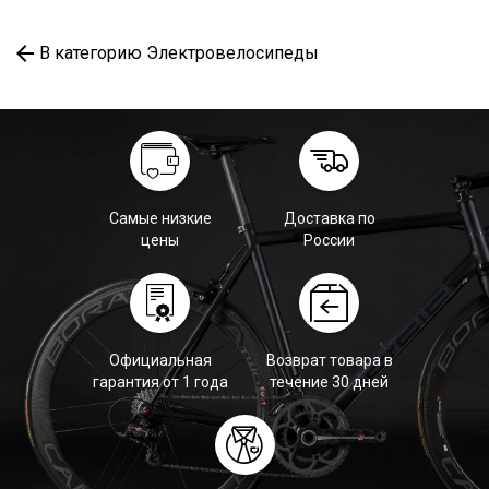
В категорию Электровелосипеды
Самые низкие
Доставка по
цены
России
Официальная
Возврат товара в
гарантия от 1 года
течение 30 дней