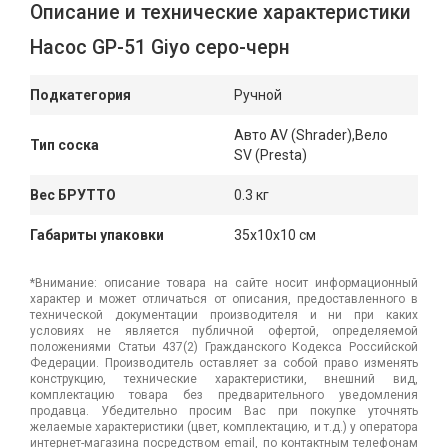
Описание и технические характеристики
Насос GP-51 Giyo серо-черн
Подкатегория
Ручной
Авто AV (Shrader),Вело
Тип соска
SV (Presta)
Вес БРУТТО
0.3 кг
Габариты упаковки
35x10x10 см
*Внимание: описание товара на сайте носит информационный
характер и может отличаться от описания, предоставленного в
технической документации производителя и ни при каких
условиях не является публичной офертой, определяемой
положениями Статьи 437(2) Гражданского Кодекса Российской
Федерации. Производитель оставляет за собой право изменять
конструкцию, технические характеристики, внешний вид,
комплектацию товара без предварительного уведомления
продавца. Убедительно просим Вас при покупке уточнять
желаемые характеристики (цвет, комплектацию, и т.д.) у оператора
интернет-магазина посредством email, по контактным телефонам