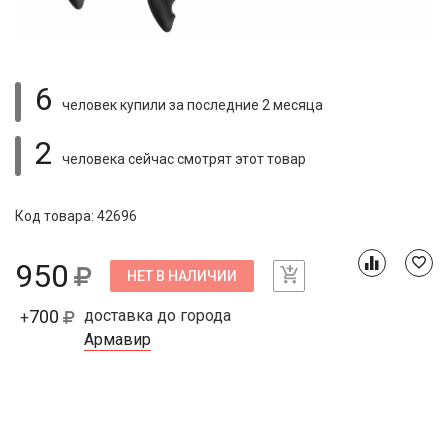
6
человек купили
за последние 2 месяца
2
человека сейчас смотрят
этот товар
Код товара: 42696
950
НЕТ В НАЛИЧИИ
700
доставка до города
+
Армавир