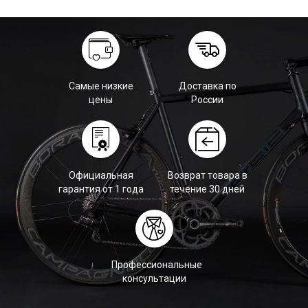
Самые низкие
Доставка по
цены
России
Официальная
Возврат товара в
гарантия от 1 года
течение 30 дней
Профессиональные
консультации